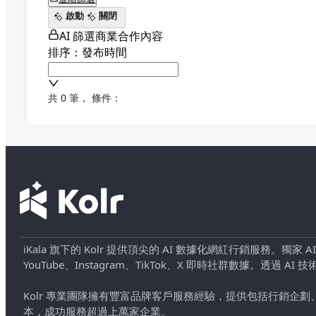
啟動
關閉
AI 篩選商業合作內容
排序：發布時間
共 0 筆
，
條件：
iKala 旗下的 Kolr 提供頂尖的 AI 數據化網紅行銷服務。獨家
YouTube、Instagram、TikTok、X 即時社群數據。
Kolr 專業團隊擁有豐富品牌客戶服務經驗，提供包括行銷
本，成功服務超過上萬家企業。