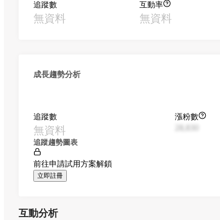
追蹤數
互動率
無資料
無資料
成長趨勢分析
追蹤數
漲粉數
無資料
28,830
追蹤趨勢圖表
前往申請試用方案解鎖
立即註冊
互動分析