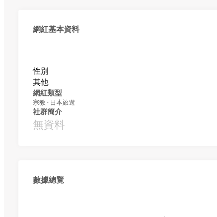
網紅基本資料
性別
其他
網紅類型
宗教 · 日本旅遊
社群簡介
無資料
數據總覽