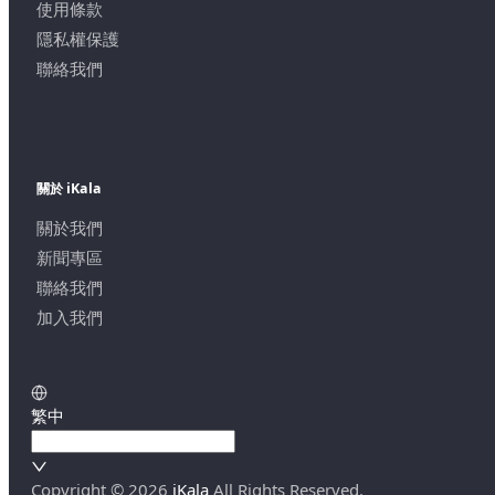
使用條款
隱私權保護
聯絡我們
關於 iKala
關於我們
新聞專區
聯絡我們
加入我們
繁中
Copyright ©
2026
iKala
All Rights Reserved.