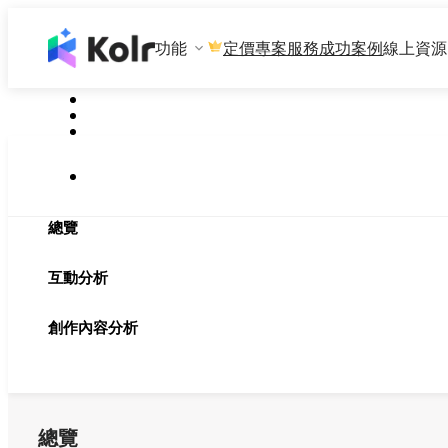
功能
專案服務
成功案例
線上資源
定價
總覽
互動分析
創作內容分析
總覽