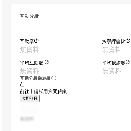
互動分析
互動率
按讚評論比
無資料
無資料
平均互動數
平均按讚數
無資料
無資料
互動分析儀表板
前往申請試用方案解鎖
立即註冊
無資料