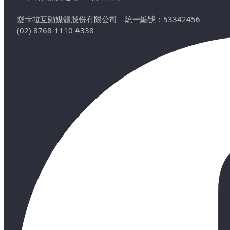
愛卡拉互動媒體股份有限公司
｜
統一編號：53342456
(02) 8768-1110 #338