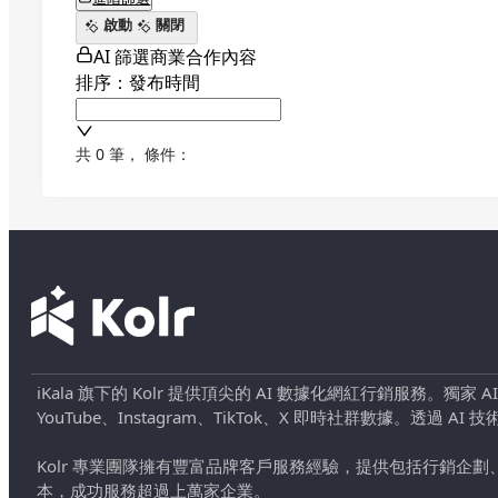
啟動
關閉
AI 篩選商業合作內容
排序：發布時間
共 0 筆
，
條件：
iKala 旗下的 Kolr 提供頂尖的 AI 數據化網紅行銷服務。獨家
YouTube、Instagram、TikTok、X 即時社群數據。
Kolr 專業團隊擁有豐富品牌客戶服務經驗，提供包括行銷
本，成功服務超過上萬家企業。