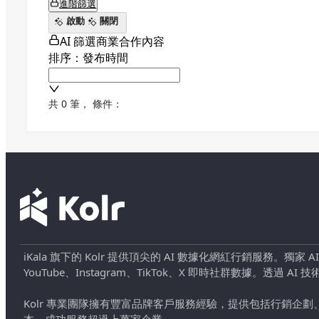
進階篩選
啟動
關閉
AI 篩選商業合作內容
排序：發布時間
共 0 筆
，
條件：
iKala 旗下的 Kolr 提供頂尖的 AI 數據化網紅行銷服務。獨家
YouTube、Instagram、TikTok、X 即時社群數據。
Kolr 專業團隊擁有豐富品牌客戶服務經驗，提供包括行銷
本，成功服務超過上萬家企業。