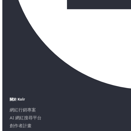
關於 Kolr
網紅行銷專案
AI 網紅搜尋平台
創作者計畫