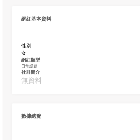
網紅基本資料
性別
女
網紅類型
日常話題
社群簡介
無資料
數據總覽