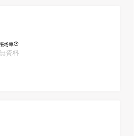
漲粉率
無資料