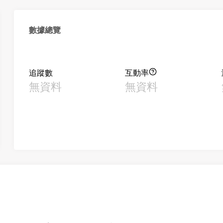
數據總覽
追蹤數
互動率
無資料
無資料