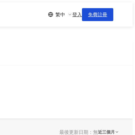
登入
免費註冊
繁中
最後更新日期：無
近三個月