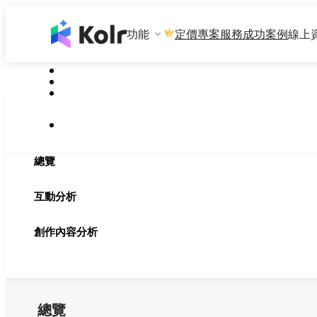
功能
專案服務
成功案例
線上
定價
總覽
互動分析
創作內容分析
總覽