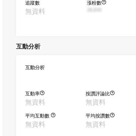
追蹤數
漲粉數
無資料
28,830
互動分析
互動分析
互動率
按讚評論比
無資料
無資料
平均互動數
平均按讚數
無資料
無資料