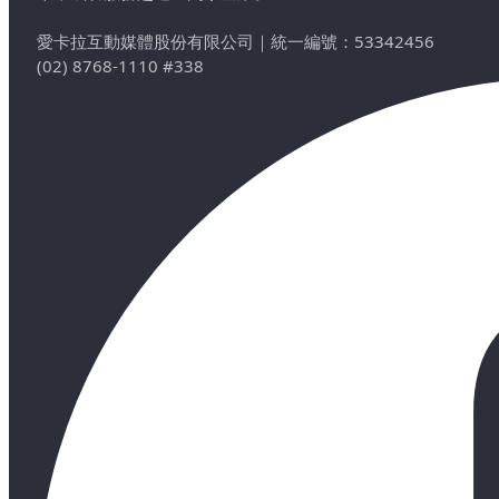
愛卡拉互動媒體股份有限公司
｜
統一編號：53342456
(02) 8768-1110 #338