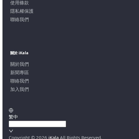
使用條款
隱私權保護
聯絡我們
關於 iKala
關於我們
新聞專區
聯絡我們
加入我們
繁中
Copyright ©
2026
iKala
All Rights Reserved.