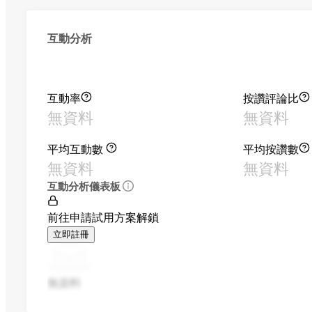
互動分析
互動率
按讚評論比
無資料
無資料
平均互動數
平均按讚數
無資料
無資料
互動分析儀表板
前往申請試用方案解鎖
立即註冊
無資料