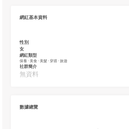
網紅基本資料
性別
女
網紅類型
保養 · 美食 · 美髮 · 穿搭 · 旅遊
社群簡介
無資料
數據總覽