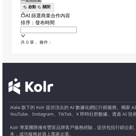
啟動
關閉
AI 篩選商業合作內容
排序：發布時間
共 0 筆
，
條件：
iKala 旗下的 Kolr 提供頂尖的 AI 數據化網紅行銷服務。獨家
YouTube、Instagram、TikTok、X 即時社群數據。
Kolr 專業團隊擁有豐富品牌客戶服務經驗，提供包括行銷
本，成功服務超過上萬家企業。