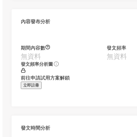
內容發布分析
期間內容數
發文頻率
無資料
無資料
發文頻率分析圖
前往申請試用方案解鎖
立即註冊
發文時間分析