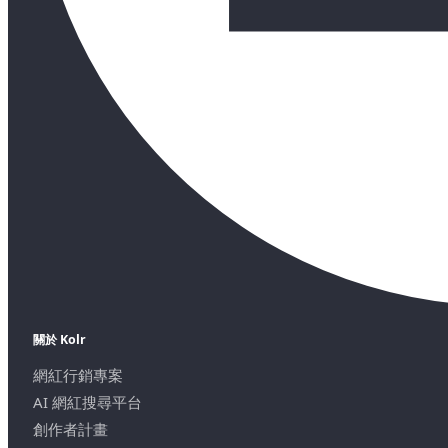
關於 Kolr
網紅行銷專案
AI 網紅搜尋平台
創作者計畫