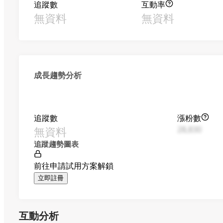
追蹤數
互動率
無資料
無資料
成長趨勢分析
追蹤數
漲粉數
無資料
28,830
追蹤趨勢圖表
前往申請試用方案解鎖
立即註冊
互動分析