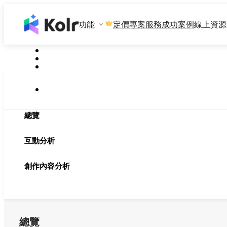
功能
專案服務
成功案例
線上資源
定價
總覽
互動分析
創作內容分析
總覽