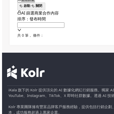
啟動
關閉
AI 篩選商業合作內容
排序：發布時間
共 0 筆
，
條件：
iKala 旗下的 Kolr 提供頂尖的 AI 數據化網紅行銷服務。獨家
YouTube、Instagram、TikTok、X 即時社群數據。
Kolr 專業團隊擁有豐富品牌客戶服務經驗，提供包括行銷
本，成功服務超過上萬家企業。