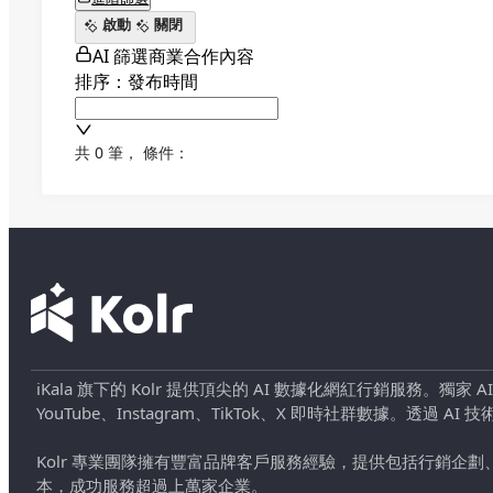
啟動
關閉
AI 篩選商業合作內容
排序：發布時間
共 0 筆
，
條件：
iKala 旗下的 Kolr 提供頂尖的 AI 數據化網紅行銷服務。獨家
YouTube、Instagram、TikTok、X 即時社群數據。
Kolr 專業團隊擁有豐富品牌客戶服務經驗，提供包括行銷
本，成功服務超過上萬家企業。