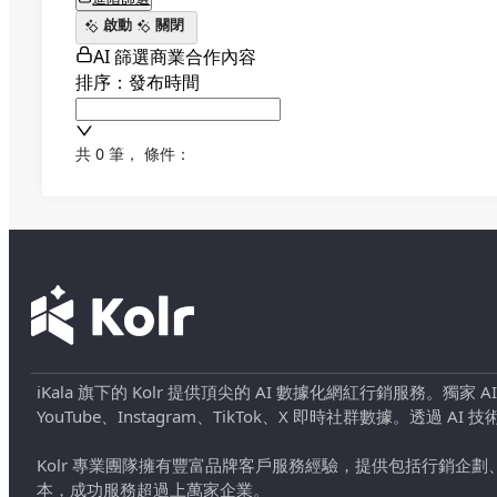
啟動
關閉
AI 篩選商業合作內容
排序：發布時間
共 0 筆
，
條件：
iKala 旗下的 Kolr 提供頂尖的 AI 數據化網紅行銷服務。獨家
YouTube、Instagram、TikTok、X 即時社群數據。
Kolr 專業團隊擁有豐富品牌客戶服務經驗，提供包括行銷
本，成功服務超過上萬家企業。