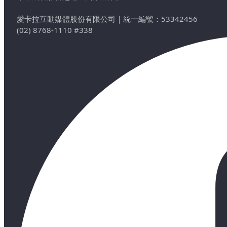
愛卡拉互動媒體股份有限公司
｜
統一編號：53342456
(02) 8768-1110 #338