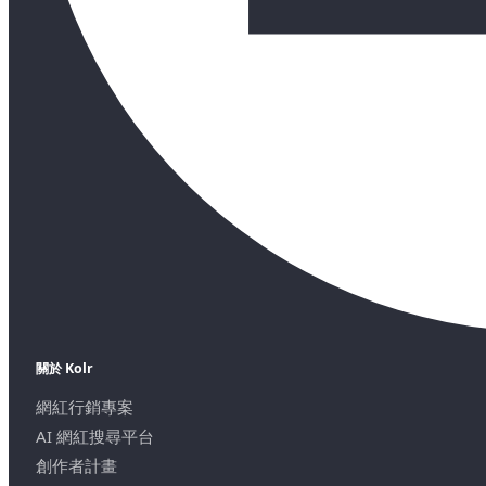
關於 Kolr
網紅行銷專案
AI 網紅搜尋平台
創作者計畫