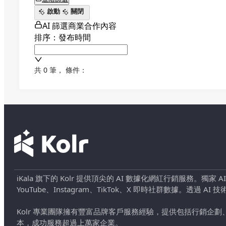
啟動
關閉
AI 篩選商業合作內容
排序：發布時間
共 0 筆
，
條件：
iKala 旗下的 Kolr 提供頂尖的 AI 數據化網紅行銷服務。獨家
YouTube、Instagram、TikTok、X 即時社群數據。
Kolr 專業團隊擁有豐富品牌客戶服務經驗，提供包括行銷
本，成功服務超過上萬家企業。