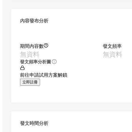
內容發布分析
期間內容數
發文頻率
無資料
無資料
發文頻率分析圖
前往申請試用方案解鎖
立即註冊
發文時間分析