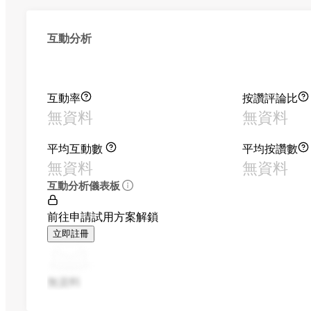
互動分析
互動率
按讚評論比
無資料
無資料
平均互動數
平均按讚數
無資料
無資料
互動分析儀表板
前往申請試用方案解鎖
立即註冊
無資料