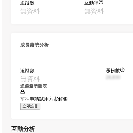
追蹤數
互動率
無資料
無資料
成長趨勢分析
追蹤數
漲粉數
無資料
28,830
追蹤趨勢圖表
前往申請試用方案解鎖
立即註冊
互動分析