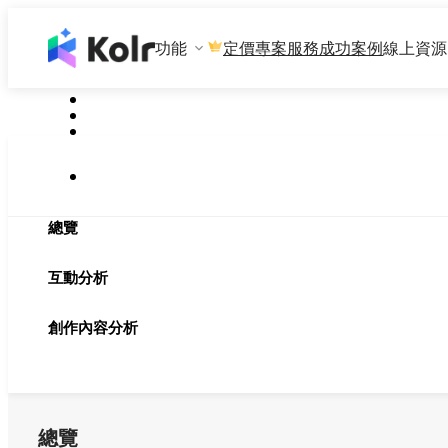
功能
專案服務
成功案例
線上資源
定價
總覽
互動分析
創作內容分析
總覽