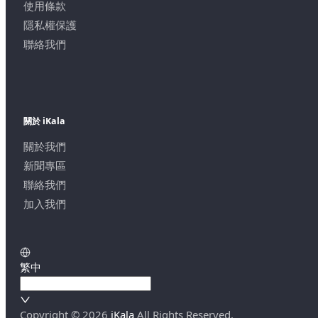
使用條款
隱私權保護
聯絡我們
關於 iKala
關於我們
新聞專區
聯絡我們
加入我們
繁中
Copyright ©
2026
iKala
All Rights Reserved.