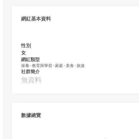
網紅基本資料
性別
女
網紅類型
保養 · 教育與學習 · 家庭 · 美食 · 旅遊
社群簡介
無資料
數據總覽