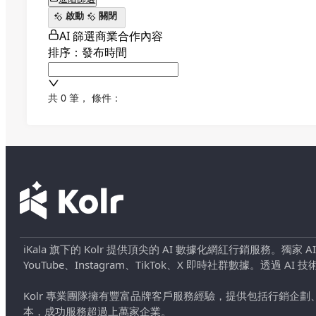
啟動
關閉
AI 篩選商業合作內容
排序：發布時間
共 0 筆
，
條件：
iKala 旗下的 Kolr 提供頂尖的 AI 數據化網紅行銷服務。獨家
YouTube、Instagram、TikTok、X 即時社群數據。
Kolr 專業團隊擁有豐富品牌客戶服務經驗，提供包括行銷
本，成功服務超過上萬家企業。