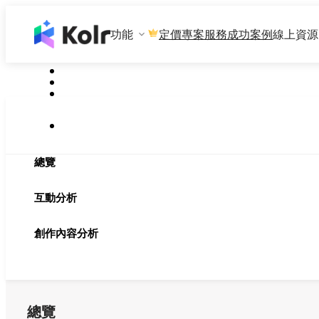
功能
專案服務
成功案例
線上資源
定價
總覽
互動分析
創作內容分析
總覽