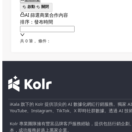
啟動
關閉
AI 篩選商業合作內容
排序：發布時間
共 0 筆
，
條件：
iKala 旗下的 Kolr 提供頂尖的 AI 數據化網紅行銷服務。獨家
YouTube、Instagram、TikTok、X 即時社群數據。
Kolr 專業團隊擁有豐富品牌客戶服務經驗，提供包括行銷
本，成功服務超過上萬家企業。