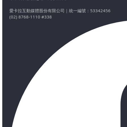
愛卡拉互動媒體股份有限公司
｜
統一編號：53342456
(02) 8768-1110 #338