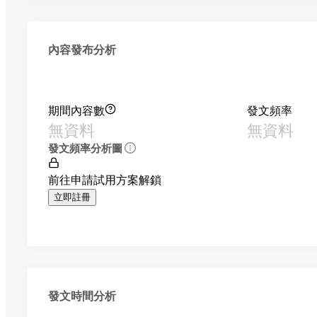
內容發布分析
期間內容數
發文頻率
無資料
無資料
發文頻率分析圖
前往申請試用方案解鎖
立即註冊
發文時間分析