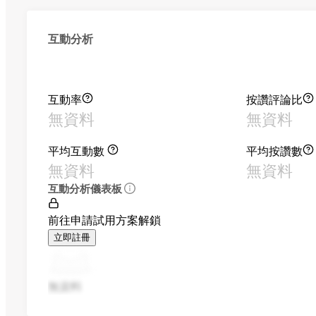
互動分析
互動率
按讚評論比
無資料
無資料
平均互動數
平均按讚數
無資料
無資料
互動分析儀表板
前往申請試用方案解鎖
立即註冊
無資料