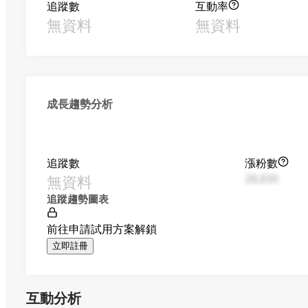
追蹤數
互動率
無資料
無資料
成長趨勢分析
追蹤數
漲粉數
無資料
28,830
追蹤趨勢圖表
前往申請試用方案解鎖
立即註冊
互動分析