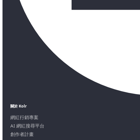
關於 Kolr
網紅行銷專案
AI 網紅搜尋平台
創作者計畫