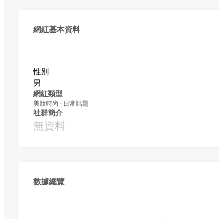
網紅基本資料
性別
男
網紅類型
美妝時尚 · 日常話題
社群簡介
無資料
數據總覽