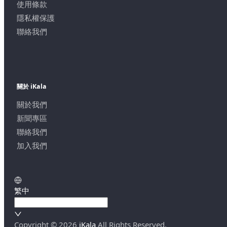
使用條款
隱私權保護
聯絡我們
關於 iKala
關於我們
新聞專區
聯絡我們
加入我們
繁中
Copyright ©
2026
iKala
All Rights Reserved.