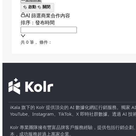
啟動
關閉
AI 篩選商業合作內容
排序：發布時間
共 0 筆
，
條件：
iKala 旗下的 Kolr 提供頂尖的 AI 數據化網紅行銷服務。獨家
YouTube、Instagram、TikTok、X 即時社群數據。
Kolr 專業團隊擁有豐富品牌客戶服務經驗，提供包括行銷
本，成功服務超過上萬家企業。