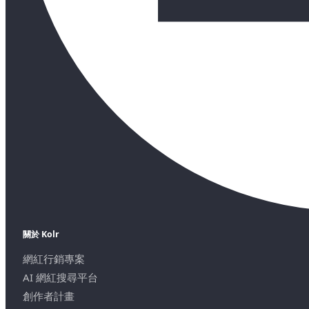
關於 Kolr
網紅行銷專案
AI 網紅搜尋平台
創作者計畫