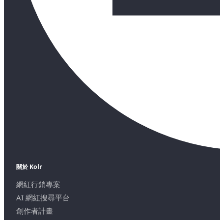
關於 Kolr
網紅行銷專案
AI 網紅搜尋平台
創作者計畫