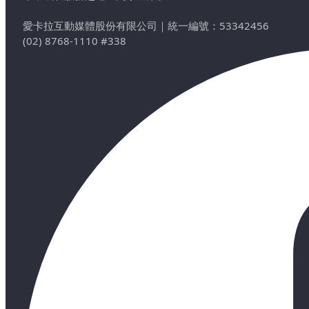
愛卡拉互動媒體股份有限公司
｜
統一編號：53342456
(02) 8768-1110 #338