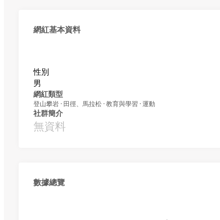
網紅基本資料
性別
男
網紅類型
登山攀岩 · 田徑、馬拉松 · 教育與學習 · 運動
社群簡介
無資料
數據總覽