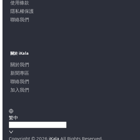
使用條款
隱私權保護
聯絡我們
關於 iKala
關於我們
新聞專區
聯絡我們
加入我們
繁中
Copyright ©
2026
iKala
All Rights Reserved.