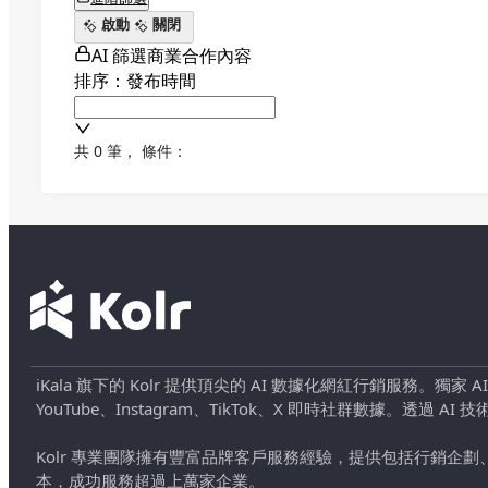
啟動
關閉
AI 篩選商業合作內容
排序：發布時間
共 0 筆
，
條件：
iKala 旗下的 Kolr 提供頂尖的 AI 數據化網紅行銷服務。獨家
YouTube、Instagram、TikTok、X 即時社群數據。
Kolr 專業團隊擁有豐富品牌客戶服務經驗，提供包括行銷
本，成功服務超過上萬家企業。