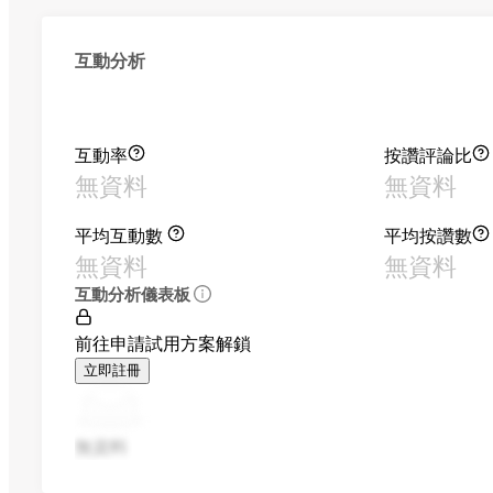
互動分析
互動率
按讚評論比
無資料
無資料
平均互動數
平均按讚數
無資料
無資料
互動分析儀表板
前往申請試用方案解鎖
立即註冊
無資料