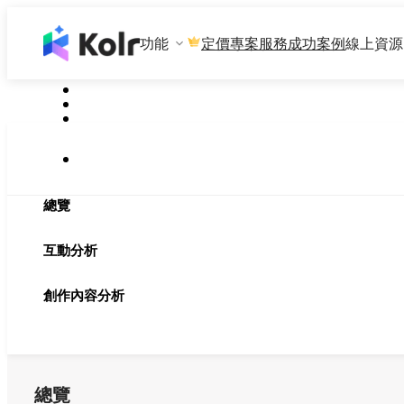
功能
專案服務
成功案例
線上資源
定價
總覽
互動分析
創作內容分析
總覽