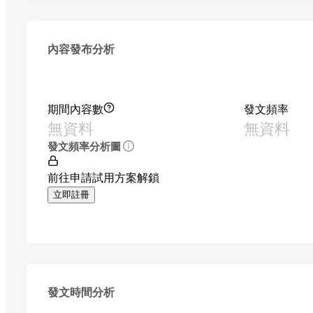
內容發布分析
期間內容數
發文頻率
無資料
無資料
發文頻率分析圖
前往申請試用方案解鎖
立即註冊
發文時間分析