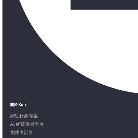
關於 Kolr
網紅行銷專案
AI 網紅搜尋平台
創作者計畫