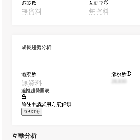
追蹤數
互動率
無資料
無資料
成長趨勢分析
追蹤數
漲粉數
無資料
28,830
追蹤趨勢圖表
前往申請試用方案解鎖
立即註冊
互動分析