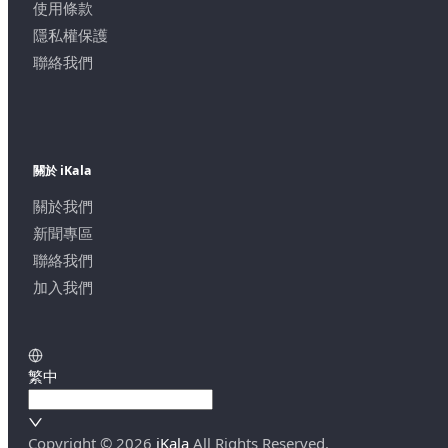
使用條款
隱私權保護
聯絡我們
關於 iKala
關於我們
新聞專區
聯絡我們
加入我們
繁中
Copyright ©
2026
iKala
All Rights Reserved.