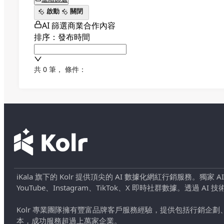
啟動
關閉
AI 篩選商業合作內容
排序：發布時間
共 0 筆
，
條件：
iKala 旗下的 Kolr 提供頂尖的 AI 數據化網紅行銷服務。獨家
YouTube、Instagram、TikTok、X 即時社群數據。
Kolr 專業團隊擁有豐富品牌客戶服務經驗，提供包括行銷
本，成功服務超過上萬家企業。