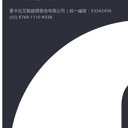
愛卡拉互動媒體股份有限公司
｜
統一編號：53342456
(02) 8768-1110 #338