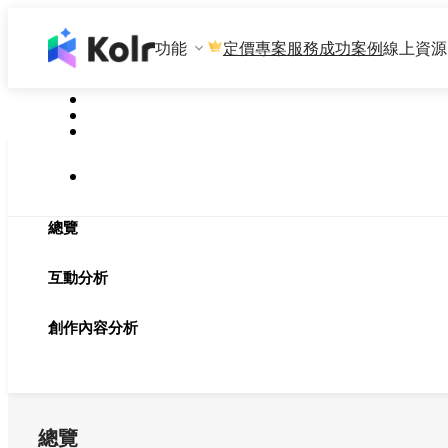
功能
專案服務
成功案例
線上資源
定價
總覽
互動分析
創作內容分析
總覽