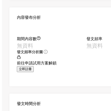
內容發布分析
期間內容數
發文頻率
無資料
無資料
發文頻率分析圖
前往申請試用方案解鎖
立即註冊
發文時間分析