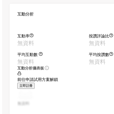
互動分析
互動率
按讚評論比
無資料
無資料
平均互動數
平均按讚數
無資料
無資料
互動分析儀表板
前往申請試用方案解鎖
立即註冊
無資料