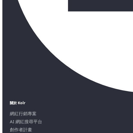
關於 Kolr
網紅行銷專案
AI 網紅搜尋平台
創作者計畫