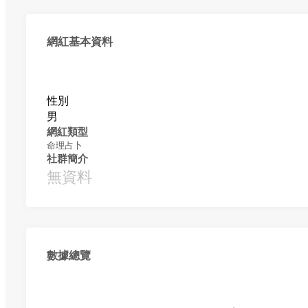
網紅基本資料
性別
男
網紅類型
命理占卜
社群簡介
無資料
數據總覽