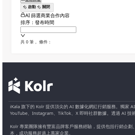
啟動
關閉
AI 篩選商業合作內容
排序：發布時間
共 0 筆
，
條件：
iKala 旗下的 Kolr 提供頂尖的 AI 數據化網紅行銷服務。獨家
YouTube、Instagram、TikTok、X 即時社群數據。
Kolr 專業團隊擁有豐富品牌客戶服務經驗，提供包括行銷
本，成功服務超過上萬家企業。