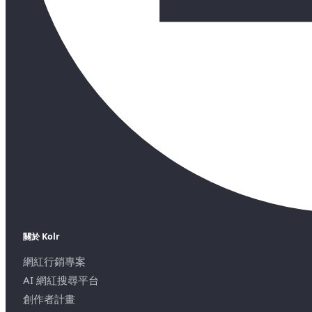
關於 Kolr
網紅行銷專案
AI 網紅搜尋平台
創作者計畫