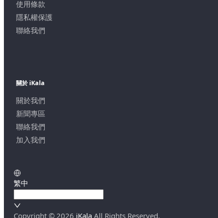
使用條款
隱私權保護
聯絡我們
關於 iKala
關於我們
新聞專區
聯絡我們
加入我們
繁中
Copyright ©
2026
iKala
All Rights Reserved.