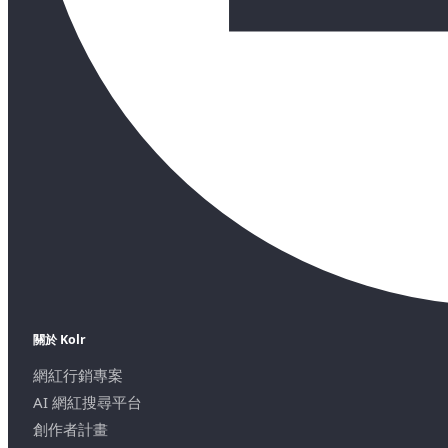
關於 Kolr
網紅行銷專案
AI 網紅搜尋平台
創作者計畫