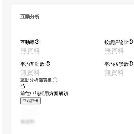
互動分析
互動率
按讚評論比
無資料
無資料
平均互動數
平均按讚數
無資料
無資料
互動分析儀表板
前往申請試用方案解鎖
立即註冊
無資料