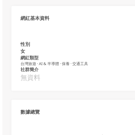
網紅基本資料
性別
女
網紅類型
台灣旅遊 · AI & 半導體 · 保養 · 交通工具
社群簡介
無資料
數據總覽