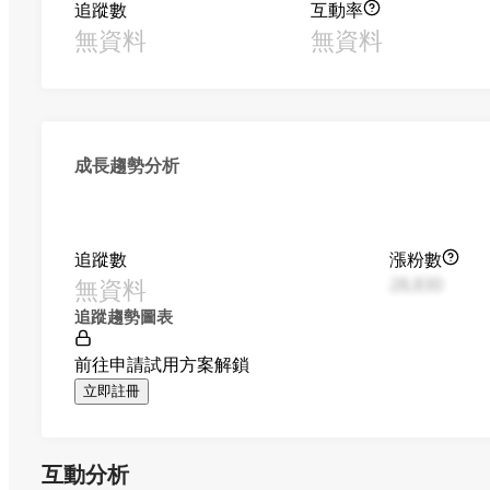
追蹤數
互動率
無資料
無資料
成長趨勢分析
追蹤數
漲粉數
無資料
28,830
追蹤趨勢圖表
前往申請試用方案解鎖
立即註冊
互動分析