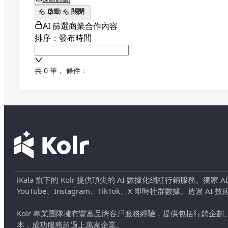
啟動
關閉
AI 篩選商業合作內容
排序：發布時間
共 0 筆
，
條件：
iKala 旗下的 Kolr 提供頂尖的 AI 數據化網紅行銷服務。獨家
YouTube、Instagram、TikTok、X 即時社群數據。
Kolr 專業團隊擁有豐富品牌客戶服務經驗，提供包括行銷
本，成功服務超過上萬家企業。