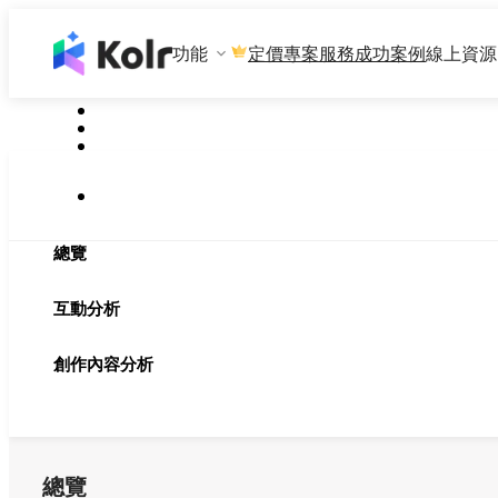
功能
專案服務
成功案例
線上資源
定價
總覽
互動分析
創作內容分析
總覽