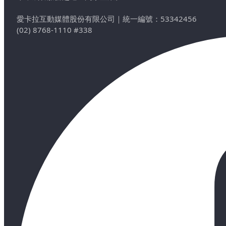
愛卡拉互動媒體股份有限公司
｜
統一編號：53342456
(02) 8768-1110 #338