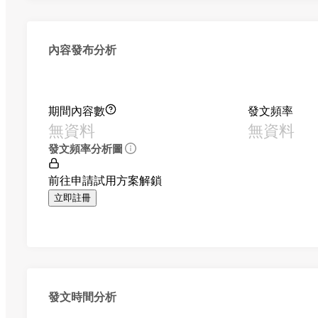
內容發布分析
期間內容數
發文頻率
無資料
無資料
發文頻率分析圖
前往申請試用方案解鎖
立即註冊
發文時間分析