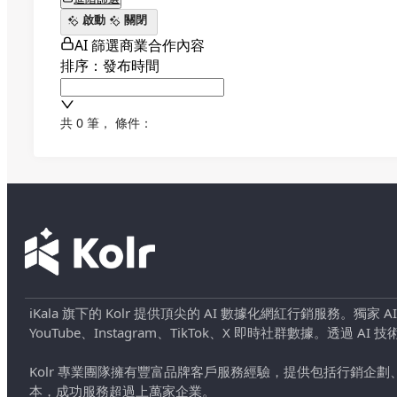
啟動
關閉
AI 篩選商業合作內容
排序：發布時間
共 0 筆
，
條件：
iKala 旗下的 Kolr 提供頂尖的 AI 數據化網紅行銷服務。獨家
YouTube、Instagram、TikTok、X 即時社群數據。
Kolr 專業團隊擁有豐富品牌客戶服務經驗，提供包括行銷
本，成功服務超過上萬家企業。