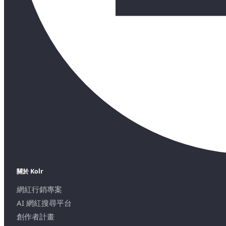
關於 Kolr
網紅行銷專案
AI 網紅搜尋平台
創作者計畫