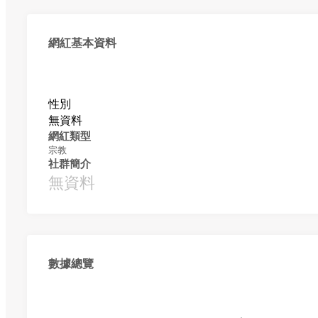
網紅基本資料
性別
無資料
網紅類型
宗教
社群簡介
無資料
數據總覽