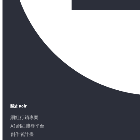
關於 Kolr
網紅行銷專案
AI 網紅搜尋平台
創作者計畫