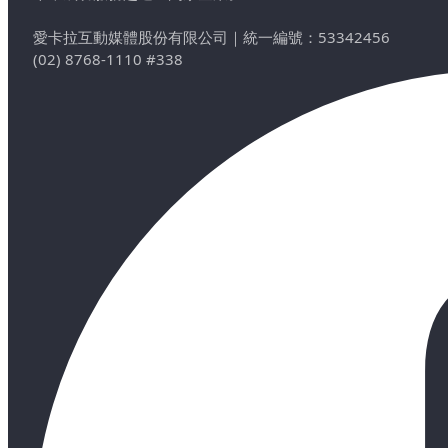
愛卡拉互動媒體股份有限公司
｜
統一編號：53342456
(02) 8768-1110 #338