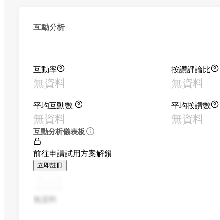
互動分析
互動率
按讚評論比
無資料
無資料
平均互動數
平均按讚數
無資料
無資料
互動分析儀表板
前往申請試用方案解鎖
立即註冊
無資料