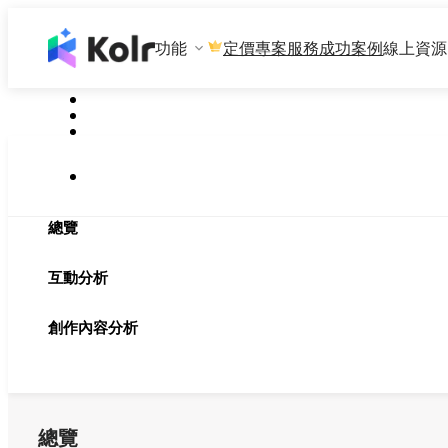
功能
專案服務
成功案例
線上資源
定價
總覽
互動分析
創作內容分析
總覽