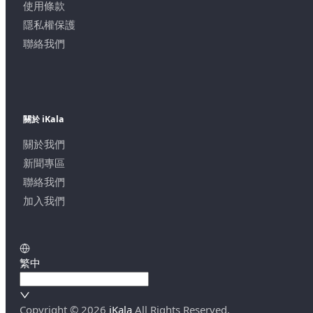
使用條款
隱私權保護
聯絡我們
關於 iKala
關於我們
新聞專區
聯絡我們
加入我們
繁中
Copyright ©
2026
iKala
All Rights Reserved.