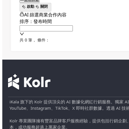
啟動
關閉
AI 篩選商業合作內容
排序：發布時間
共 0 筆
，
條件：
iKala 旗下的 Kolr 提供頂尖的 AI 數據化網紅行銷服務。獨家
YouTube、Instagram、TikTok、X 即時社群數據。
Kolr 專業團隊擁有豐富品牌客戶服務經驗，提供包括行銷
本，成功服務超過上萬家企業。