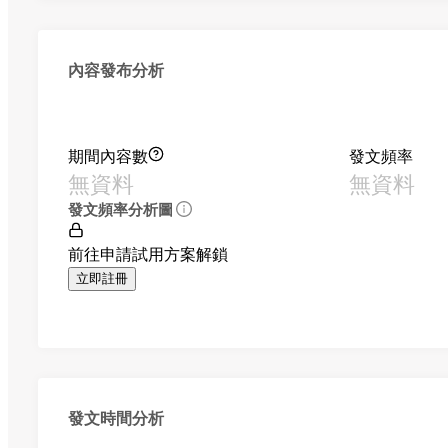
內容發布分析
期間內容數
發文頻率
無資料
無資料
發文頻率分析圖
前往申請試用方案解鎖
立即註冊
發文時間分析