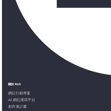
關於 Kolr
網紅行銷專案
AI 網紅搜尋平台
創作者計畫