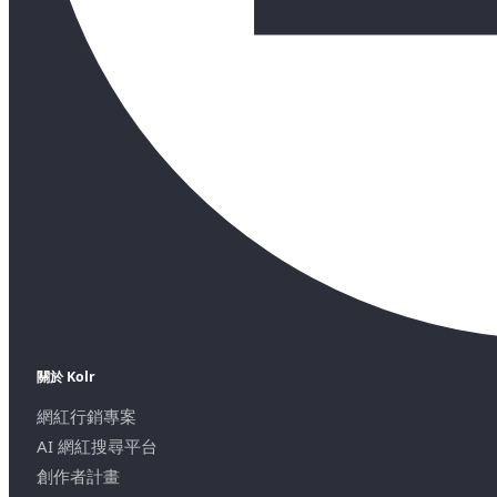
關於 Kolr
網紅行銷專案
AI 網紅搜尋平台
創作者計畫