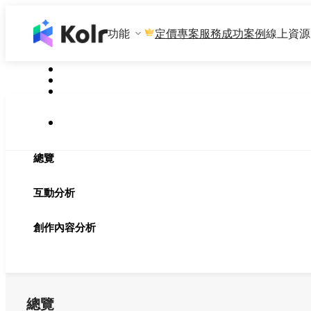
功能
專案服務
成功案例
線上資源
定價
總覽
互動分析
創作內容分析
總覽