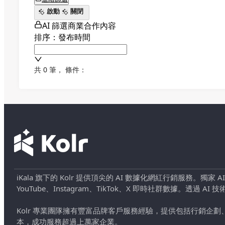
啟動
關閉
AI 篩選商業合作內容
排序：發布時間
共 0 筆
，
條件：
iKala 旗下的 Kolr 提供頂尖的 AI 數據化網紅行銷服務。獨家
YouTube、Instagram、TikTok、X 即時社群數據。
Kolr 專業團隊擁有豐富品牌客戶服務經驗，提供包括行銷
本，成功服務超過上萬家企業。