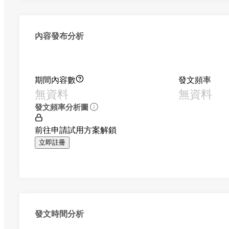
內容發布分析
期間內容數
發文頻率
無資料
無資料
發文頻率分析圖
前往申請試用方案解鎖
立即註冊
發文時間分析