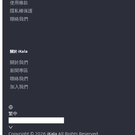
使用條款
隱私權保護
聯絡我們
關於 iKala
關於我們
新聞專區
聯絡我們
加入我們
繁中
Copyright ©
2026
iKala
All Rights Reserved.