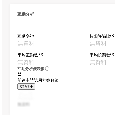
互動分析
互動率
按讚評論比
無資料
無資料
平均互動數
平均按讚數
無資料
無資料
互動分析儀表板
前往申請試用方案解鎖
立即註冊
無資料