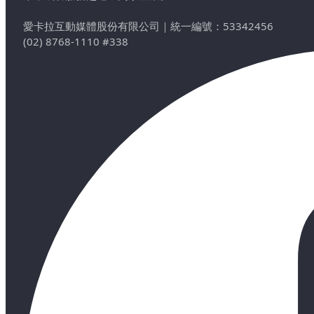
愛卡拉互動媒體股份有限公司
｜
統一編號：53342456
(02) 8768-1110 #338