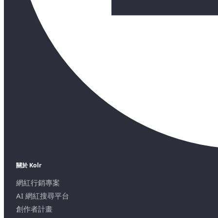
關於 Kolr
網紅行銷專案
AI 網紅搜尋平台
創作者計畫