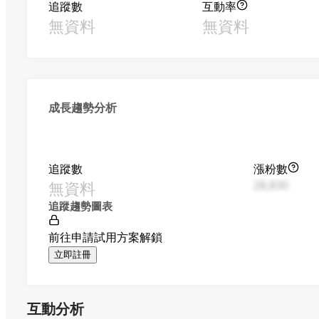
追蹤數
互動率
無資料
無資料
成長趨勢分析
追蹤數
漲粉數
無資料
28,830
追蹤趨勢圖表
前往申請試用方案解鎖
立即註冊
互動分析