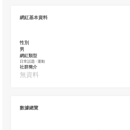
網紅基本資料
性別
男
網紅類型
日常話題 · 運動
社群簡介
無資料
數據總覽