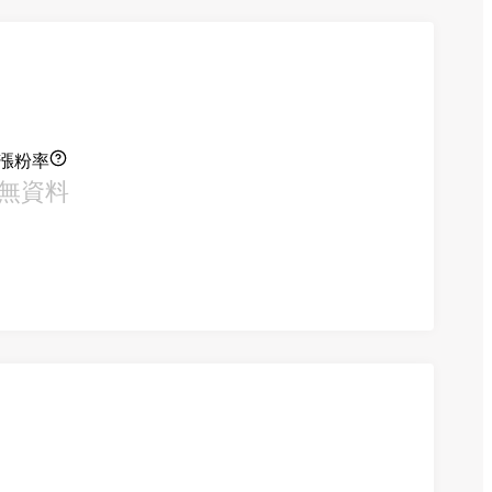
漲粉率
無資料