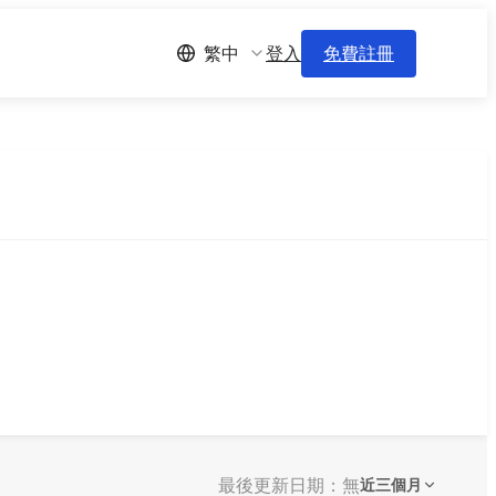
登入
免費註冊
繁中
最後更新日期：無
近三個月