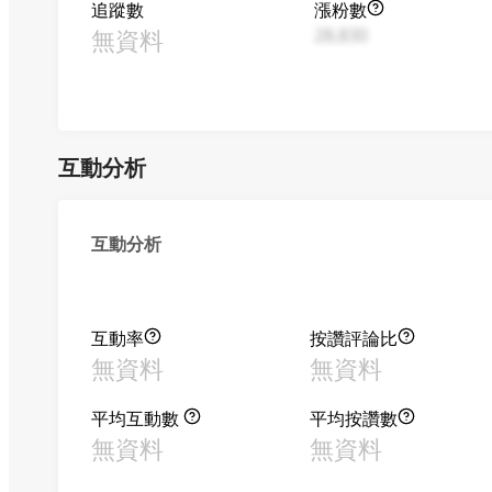
追蹤數
漲粉數
無資料
28,830
互動分析
互動分析
互動率
按讚評論比
無資料
無資料
平均互動數
平均按讚數
無資料
無資料