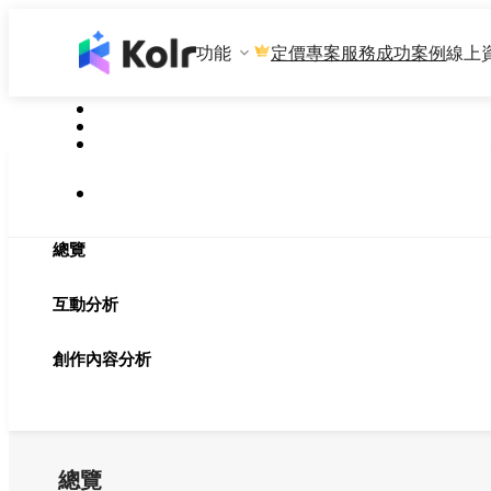
功能
專案服務
成功案例
線上
定價
總覽
互動分析
創作內容分析
總覽