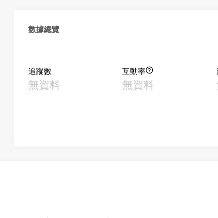
數據總覽
追蹤數
互動率
無資料
無資料