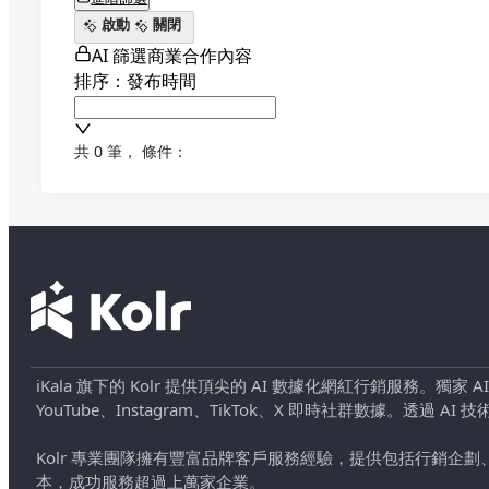
啟動
關閉
AI 篩選商業合作內容
排序：發布時間
共 0 筆
，
條件：
iKala 旗下的 Kolr 提供頂尖的 AI 數據化網紅行銷服務。獨家
YouTube、Instagram、TikTok、X 即時社群數據。
Kolr 專業團隊擁有豐富品牌客戶服務經驗，提供包括行銷
本，成功服務超過上萬家企業。