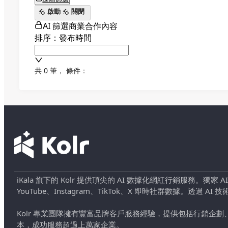
啟動
關閉
AI 篩選商業合作內容
排序：發布時間
共 0 筆
，
條件：
iKala 旗下的 Kolr 提供頂尖的 AI 數據化網紅行銷服務。獨家
YouTube、Instagram、TikTok、X 即時社群數據。
Kolr 專業團隊擁有豐富品牌客戶服務經驗，提供包括行銷
本，成功服務超過上萬家企業。