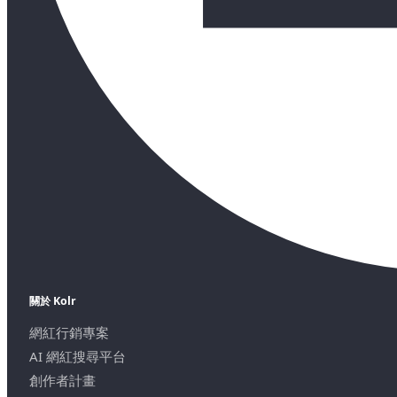
關於 Kolr
網紅行銷專案
AI 網紅搜尋平台
創作者計畫