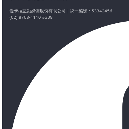
愛卡拉互動媒體股份有限公司
｜
統一編號：53342456
(02) 8768-1110 #338