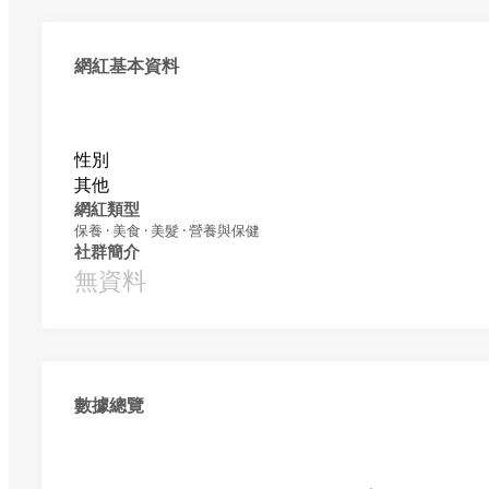
網紅基本資料
性別
其他
網紅類型
保養 · 美食 · 美髮 · 營養與保健
社群簡介
無資料
數據總覽