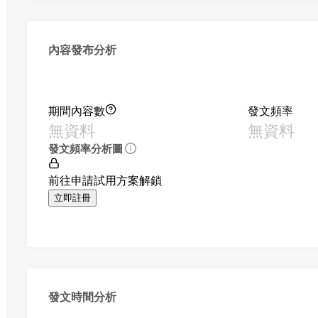
內容發布分析
期間內容數
發文頻率
無資料
無資料
發文頻率分析圖
前往申請試用方案解鎖
立即註冊
發文時間分析