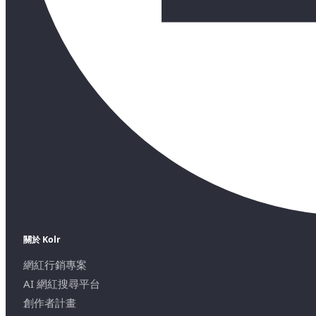
關於 Kolr
網紅行銷專案
AI 網紅搜尋平台
創作者計畫