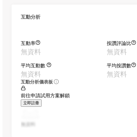
互動分析
互動率
按讚評論比
無資料
無資料
平均互動數
平均按讚數
無資料
無資料
互動分析儀表板
前往申請試用方案解鎖
立即註冊
無資料