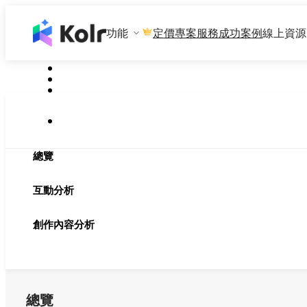
功能
專案服務
成功案例
線上資源
定價
總覽
互動分析
創作內容分析
總覽