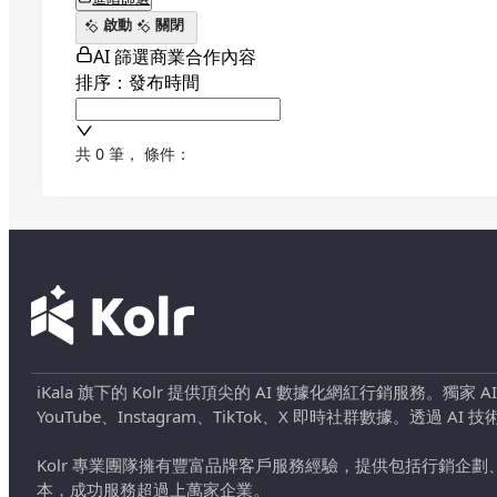
啟動
關閉
AI 篩選商業合作內容
排序：發布時間
共 0 筆
，
條件：
iKala 旗下的 Kolr 提供頂尖的 AI 數據化網紅行銷服務。獨家
YouTube、Instagram、TikTok、X 即時社群數據。
Kolr 專業團隊擁有豐富品牌客戶服務經驗，提供包括行銷
本，成功服務超過上萬家企業。