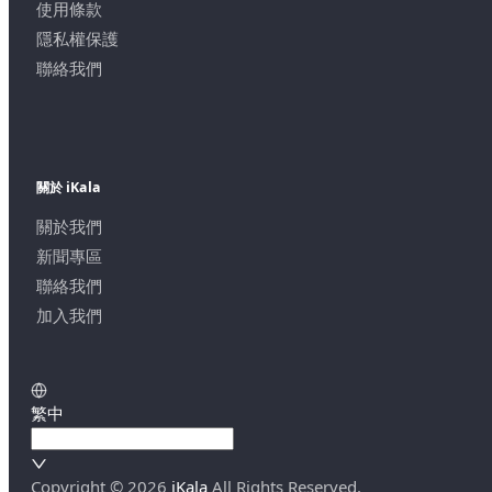
使用條款
隱私權保護
聯絡我們
關於 iKala
關於我們
新聞專區
聯絡我們
加入我們
繁中
Copyright ©
2026
iKala
All Rights Reserved.