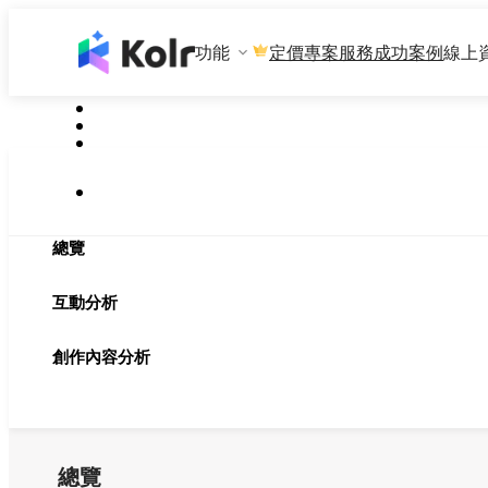
功能
專案服務
成功案例
線上
定價
總覽
互動分析
創作內容分析
總覽