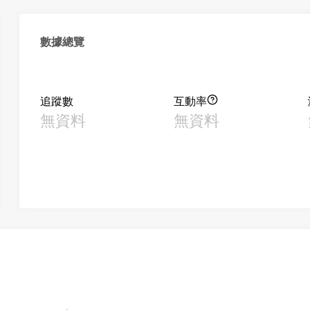
數據總覽
追蹤數
互動率
無資料
無資料