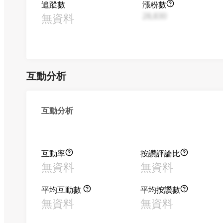
追蹤數
漲粉數
無資料
28,830
互動分析
互動分析
互動率
按讚評論比
無資料
無資料
平均互動數
平均按讚數
無資料
無資料