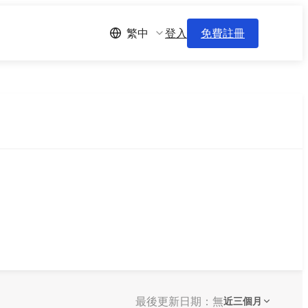
登入
免費註冊
繁中
最後更新日期：無
近三個月