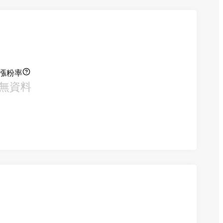
漲粉率
無資料