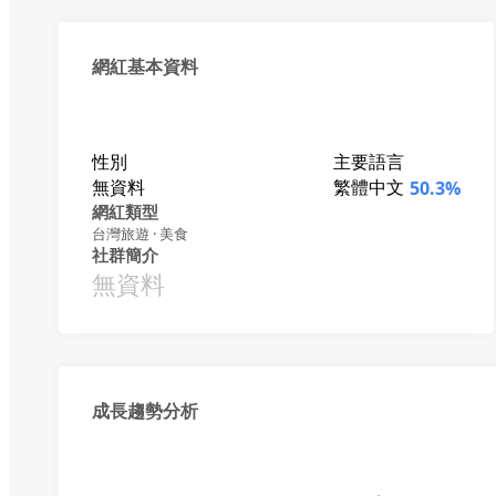
網紅基本資料
性別
主要語言
無資料
繁體中文
50.3%
網紅類型
台灣旅遊 · 美食
社群簡介
無資料
成長趨勢分析