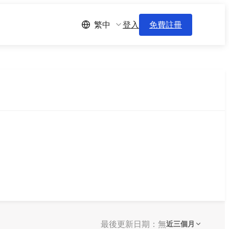
登入
免費註冊
繁中
最後更新日期：無
近三個月