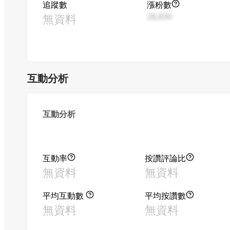
追蹤數
漲粉數
無資料
28,830
互動分析
互動分析
互動率
按讚評論比
無資料
無資料
平均互動數
平均按讚數
無資料
無資料