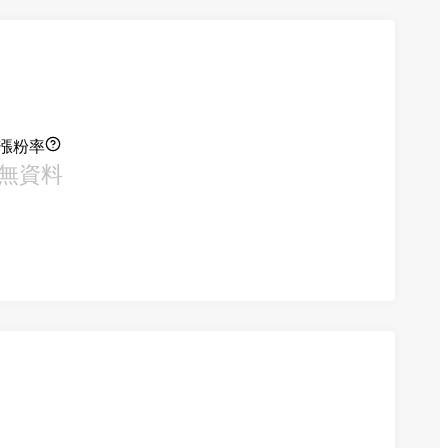
漲粉率
無資料