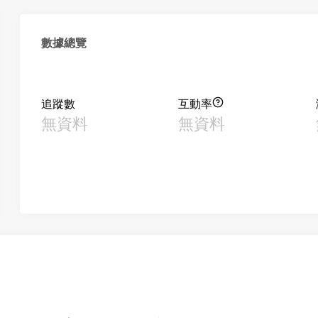
數據總覽
追蹤數
互動率
無資料
無資料