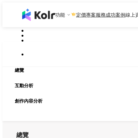
功能
專案服務
成功案例
線上
定價
總覽
互動分析
創作內容分析
總覽