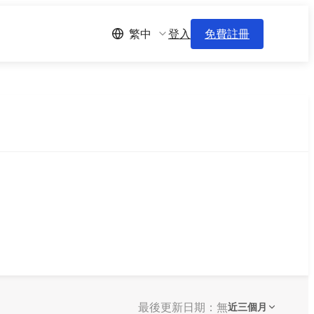
登入
免費註冊
繁中
最後更新日期：無
近三個月