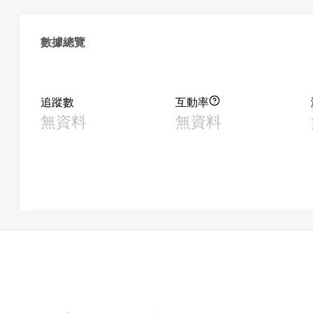
數據總覽
追蹤數
互動率
無資料
無資料