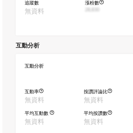
追蹤數
漲粉數
無資料
28,830
互動分析
互動分析
互動率
按讚評論比
無資料
無資料
平均互動數
平均按讚數
無資料
無資料