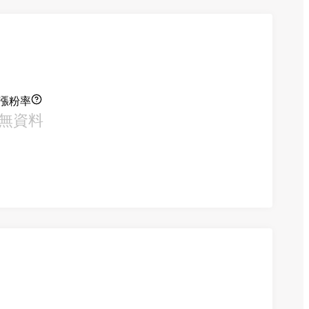
漲粉率
無資料