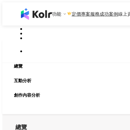
功能
專案服務
成功案例
線上
定價
總覽
互動分析
創作內容分析
總覽