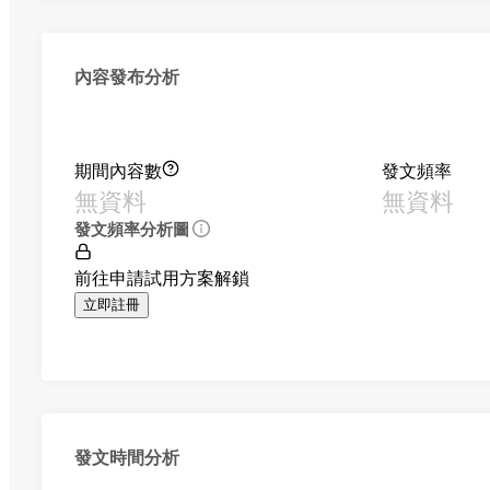
內容發布分析
期間內容數
發文頻率
無資料
無資料
發文頻率分析圖
前往申請試用方案解鎖
立即註冊
發文時間分析