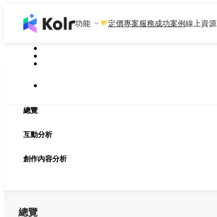
功能
專案服務
成功案例
線上資源
定價
總覽
互動分析
創作內容分析
總覽