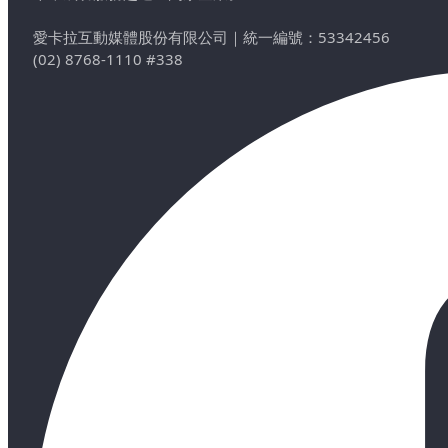
愛卡拉互動媒體股份有限公司
｜
統一編號：53342456
(02) 8768-1110 #338