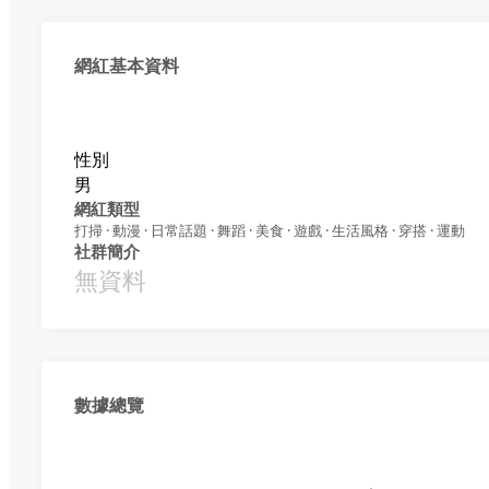
網紅基本資料
性別
男
網紅類型
打掃 · 動漫 · 日常話題 · 舞蹈 · 美食 · 遊戲 · 生活風格 · 穿搭 · 運動
社群簡介
無資料
數據總覽