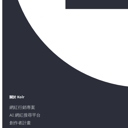
關於 Kolr
網紅行銷專案
AI 網紅搜尋平台
創作者計畫