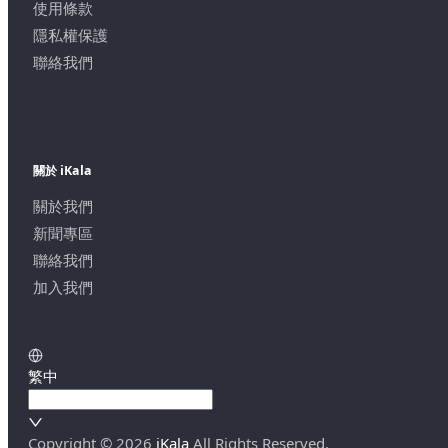
使用條款
隱私權保護
聯絡我們
關於 iKala
關於我們
新聞專區
聯絡我們
加入我們
繁中
Copyright ©
2026
iKala
All Rights Reserved.