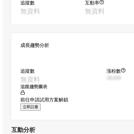
追蹤數
互動率
無資料
無資料
成長趨勢分析
追蹤數
漲粉數
無資料
28,830
追蹤趨勢圖表
前往申請試用方案解鎖
立即註冊
互動分析