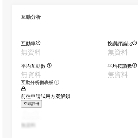
互動分析
互動率
按讚評論比
無資料
無資料
平均互動數
平均按讚數
無資料
無資料
互動分析儀表板
前往申請試用方案解鎖
立即註冊
無資料