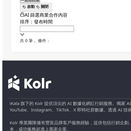
啟動
關閉
AI 篩選商業合作內容
排序：發布時間
共 0 筆
，
條件：
iKala 旗下的 Kolr 提供頂尖的 AI 數據化網紅行銷服務。獨家
YouTube、Instagram、TikTok、X 即時社群數據。
Kolr 專業團隊擁有豐富品牌客戶服務經驗，提供包括行銷
本，成功服務超過上萬家企業。