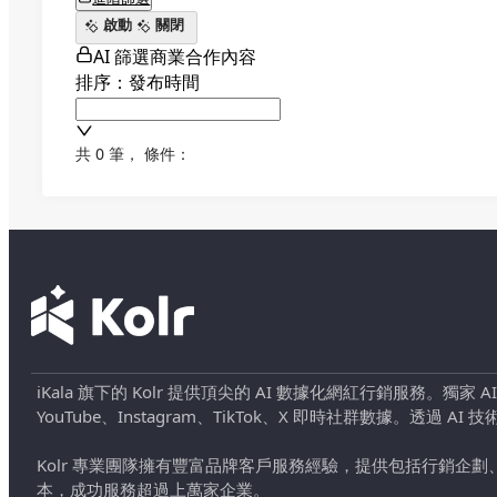
啟動
關閉
AI 篩選商業合作內容
排序：發布時間
共 0 筆
，
條件：
iKala 旗下的 Kolr 提供頂尖的 AI 數據化網紅行銷服務。獨家
YouTube、Instagram、TikTok、X 即時社群數據。
Kolr 專業團隊擁有豐富品牌客戶服務經驗，提供包括行銷
本，成功服務超過上萬家企業。