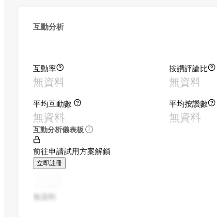
互動分析
互動率
按讚評論比
無資料
無資料
平均互動數
平均按讚數
無資料
無資料
互動分析儀表板
前往申請試用方案解鎖
立即註冊
無資料