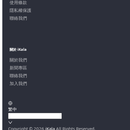
使用條款
隱私權保護
聯絡我們
關於 iKala
關於我們
新聞專區
聯絡我們
加入我們
繁中
Copyright ©
2026
iKala
All Rights Reserved.