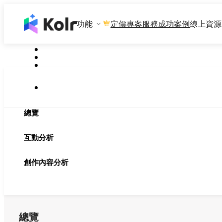
功能
專案服務
成功案例
線上資源
定價
總覽
互動分析
創作內容分析
總覽