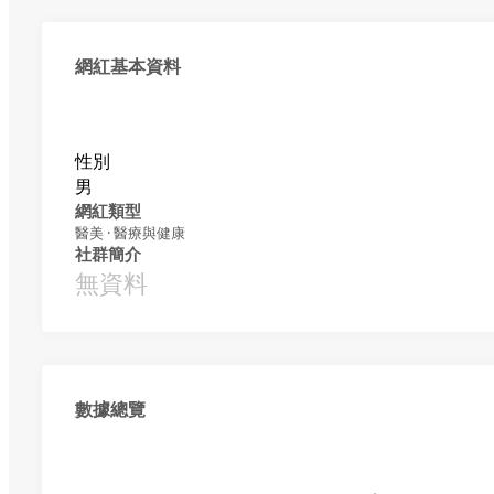
網紅基本資料
性別
男
網紅類型
醫美 · 醫療與健康
社群簡介
無資料
數據總覽