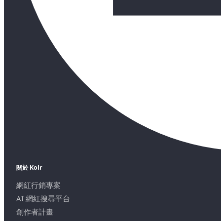
關於 Kolr
網紅行銷專案
AI 網紅搜尋平台
創作者計畫