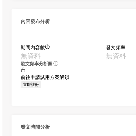
內容發布分析
期間內容數
發文頻率
無資料
無資料
發文頻率分析圖
前往申請試用方案解鎖
立即註冊
發文時間分析