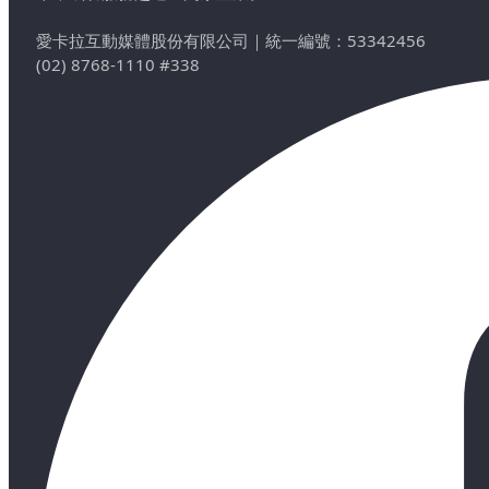
愛卡拉互動媒體股份有限公司
｜
統一編號：53342456
(02) 8768-1110 #338