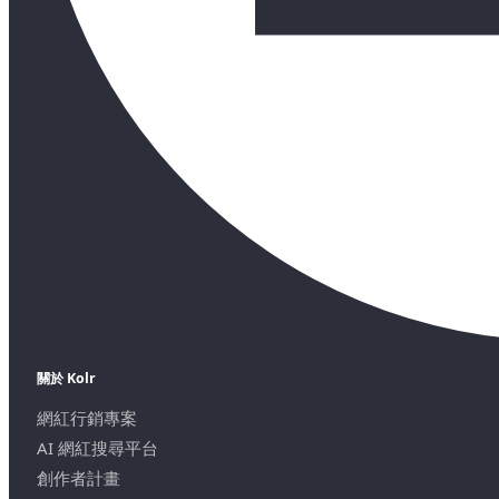
關於 Kolr
網紅行銷專案
AI 網紅搜尋平台
創作者計畫