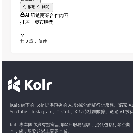
啟動
關閉
AI 篩選商業合作內容
排序：發布時間
共 0 筆
，
條件：
iKala 旗下的 Kolr 提供頂尖的 AI 數據化網紅行銷服務。獨家
YouTube、Instagram、TikTok、X 即時社群數據。
Kolr 專業團隊擁有豐富品牌客戶服務經驗，提供包括行銷
本，成功服務超過上萬家企業。