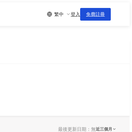
登入
免費註冊
繁中
最後更新日期：無
近三個月