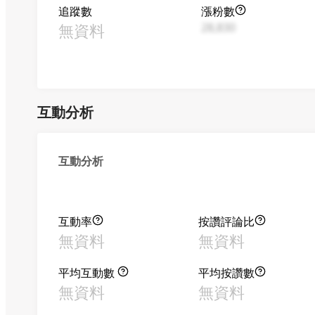
追蹤數
漲粉數
無資料
28,830
互動分析
互動分析
互動率
按讚評論比
無資料
無資料
平均互動數
平均按讚數
無資料
無資料