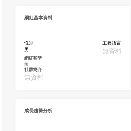
網紅基本資料
性別
主要語言
男
無資料
網紅類型
無
社群簡介
無資料
成長趨勢分析