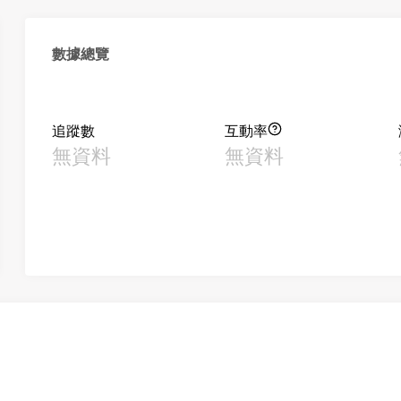
數據總覽
追蹤數
互動率
無資料
無資料