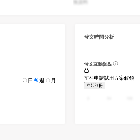
無資料
發文時間分析
發文互動熱點
前往申請試用方案解鎖
日
週
月
立即註冊
0
94
188