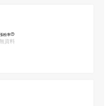
漲粉率
無資料