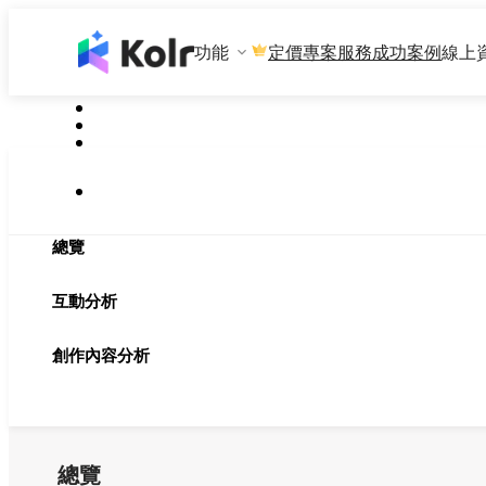
功能
專案服務
成功案例
線上
定價
總覽
互動分析
創作內容分析
總覽