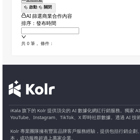
啟動
關閉
AI 篩選商業合作內容
排序：發布時間
共 0 筆
，
條件：
iKala 旗下的 Kolr 提供頂尖的 AI 數據化網紅行銷服務。獨家
YouTube、Instagram、TikTok、X 即時社群數據。
Kolr 專業團隊擁有豐富品牌客戶服務經驗，提供包括行銷
本，成功服務超過上萬家企業。