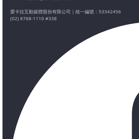
愛卡拉互動媒體股份有限公司
｜
統一編號：53342456
(02) 8768-1110 #338