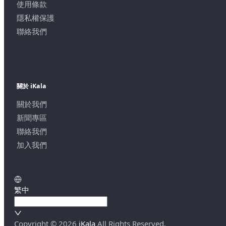
使用條款
隱私權保護
聯絡我們
關於 iKala
關於我們
新聞專區
聯絡我們
加入我們
繁中
Copyright ©
2026
iKala
All Rights Reserved.