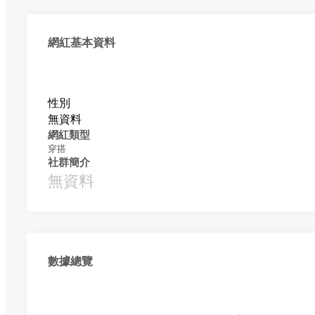
網紅基本資料
性別
無資料
網紅類型
穿搭
社群簡介
無資料
數據總覽