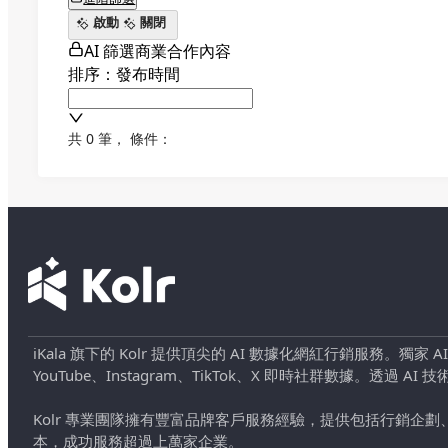
啟動
關閉
AI 篩選商業合作內容
排序：發布時間
共 0 筆
，
條件：
iKala 旗下的 Kolr 提供頂尖的 AI 數據化網紅行銷服務。獨家
YouTube、Instagram、TikTok、X 即時社群數據。
Kolr 專業團隊擁有豐富品牌客戶服務經驗，提供包括行銷
本，成功服務超過上萬家企業。