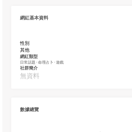
網紅基本資料
性別
其他
網紅類型
日常話題 · 命理占卜 · 遊戲
社群簡介
無資料
數據總覽