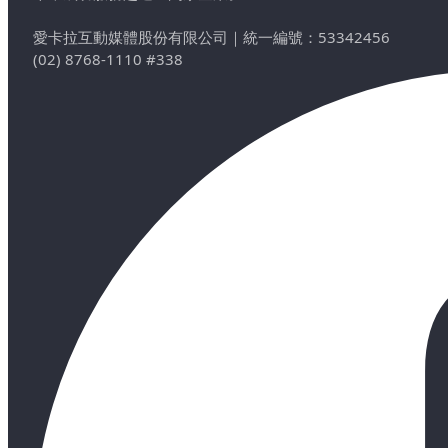
愛卡拉互動媒體股份有限公司
｜
統一編號：53342456
(02) 8768-1110 #338