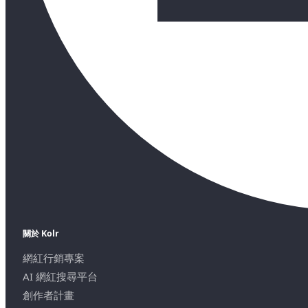
關於 Kolr
網紅行銷專案
AI 網紅搜尋平台
創作者計畫