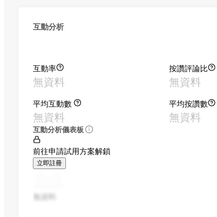
互動分析
互動率
按讚評論比
無資料
無資料
平均互動數
平均按讚數
無資料
無資料
互動分析儀表板
前往申請試用方案解鎖
立即註冊
無資料