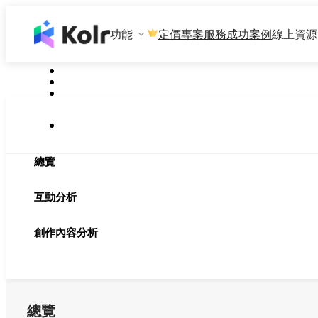
功能
專案服務
成功案例
線上資源
定價
總覽
互動分析
創作內容分析
總覽