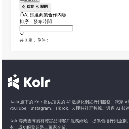
啟動
關閉
AI 篩選商業合作內容
排序：發布時間
共 0 筆
，
條件：
iKala 旗下的 Kolr 提供頂尖的 AI 數據化網紅行銷服務。獨家
YouTube、Instagram、TikTok、X 即時社群數據。
Kolr 專業團隊擁有豐富品牌客戶服務經驗，提供包括行銷
本，成功服務超過上萬家企業。