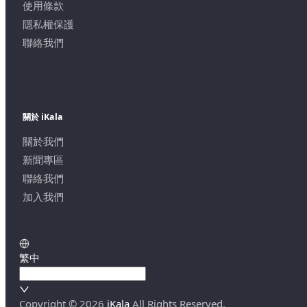
使用條款
隱私權保護
聯絡我們
關於 iKala
關於我們
新聞專區
聯絡我們
加入我們
繁中
Copyright ©
2026
iKala
All Rights Reserved.