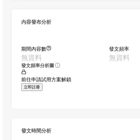
內容發布分析
期間內容數
發文頻率
無資料
無資料
發文頻率分析圖
前往申請試用方案解鎖
立即註冊
發文時間分析