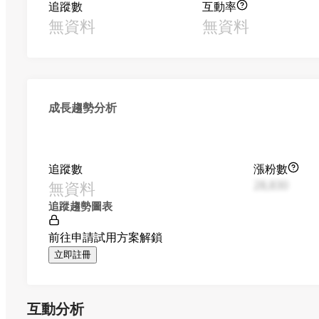
追蹤數
互動率
無資料
無資料
成長趨勢分析
追蹤數
漲粉數
無資料
28,830
追蹤趨勢圖表
前往申請試用方案解鎖
立即註冊
互動分析