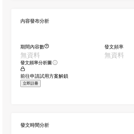
內容發布分析
期間內容數
發文頻率
無資料
無資料
發文頻率分析圖
前往申請試用方案解鎖
立即註冊
發文時間分析