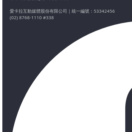
愛卡拉互動媒體股份有限公司
｜
統一編號：53342456
(02) 8768-1110 #338