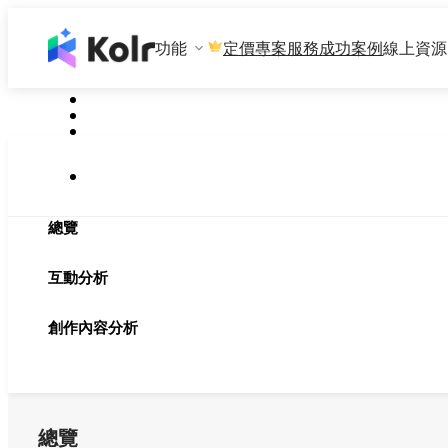
功能
專案服務
成功案例
線上資源
定價
總覽
互動分析
創作內容分析
總覽