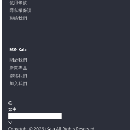
使用條款
隱私權保護
聯絡我們
關於 iKala
關於我們
新聞專區
聯絡我們
加入我們
繁中
Copyright ©
2026
iKala
All Rights Reserved.