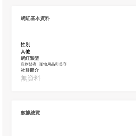
網紅基本資料
性別
其他
網紅類型
寵物醫療 · 寵物用品與美容
社群簡介
無資料
數據總覽