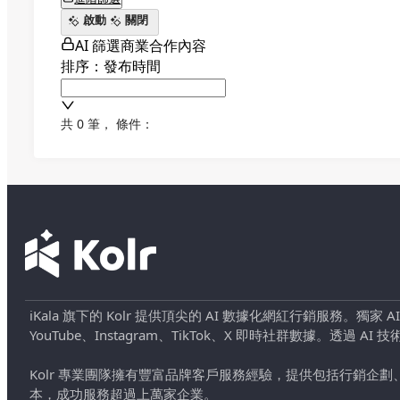
啟動
關閉
AI 篩選商業合作內容
排序：發布時間
共 0 筆
，
條件：
iKala 旗下的 Kolr 提供頂尖的 AI 數據化網紅行銷服務。獨家
YouTube、Instagram、TikTok、X 即時社群數據。
Kolr 專業團隊擁有豐富品牌客戶服務經驗，提供包括行銷
本，成功服務超過上萬家企業。