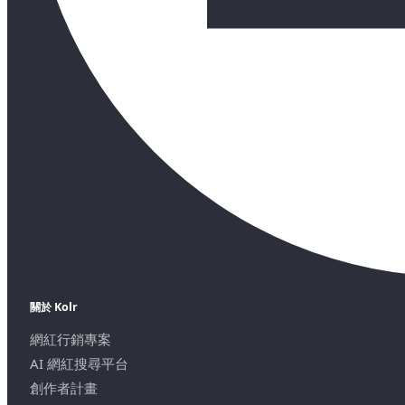
關於 Kolr
網紅行銷專案
AI 網紅搜尋平台
創作者計畫