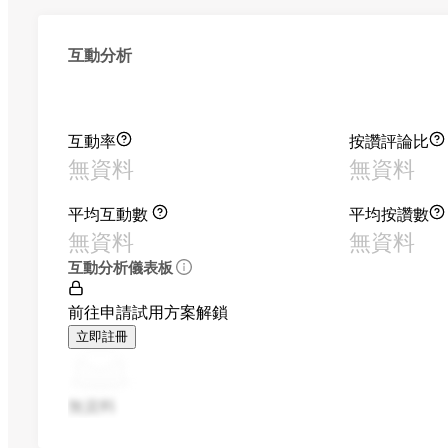
互動分析
互動率
按讚評論比
無資料
無資料
平均互動數
平均按讚數
無資料
無資料
互動分析儀表板
前往申請試用方案解鎖
立即註冊
無資料