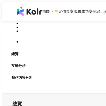
功能
專案服務
成功案例
線上
定價
總覽
互動分析
創作內容分析
總覽