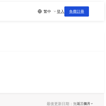
登入
免費註冊
繁中
最後更新日期：無
近三個月