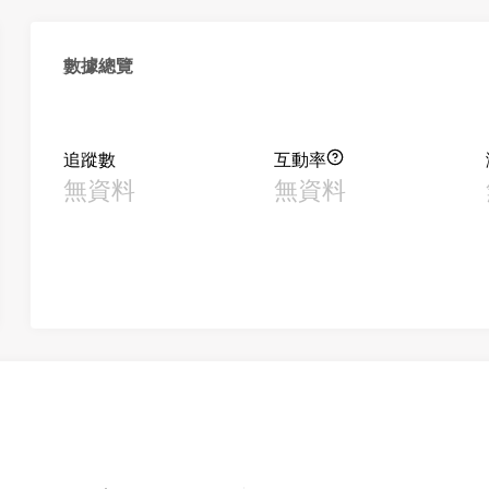
數據總覽
追蹤數
互動率
無資料
無資料