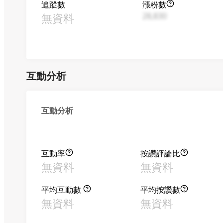
追蹤數
漲粉數
無資料
28,830
互動分析
互動分析
互動率
按讚評論比
無資料
無資料
平均互動數
平均按讚數
無資料
無資料