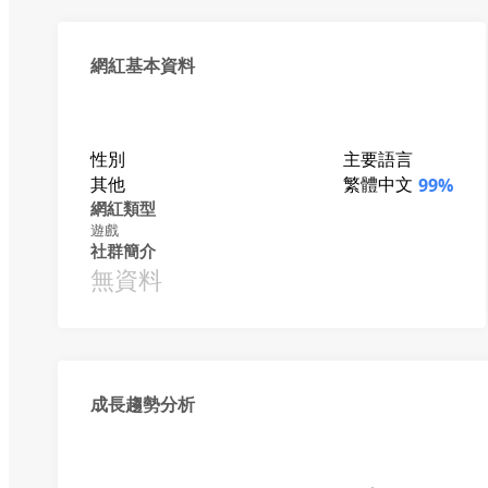
網紅基本資料
性別
主要語言
其他
繁體中文
99%
網紅類型
遊戲
社群簡介
無資料
成長趨勢分析