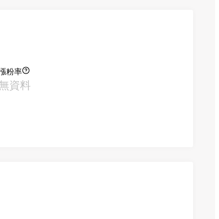
漲粉率
無資料