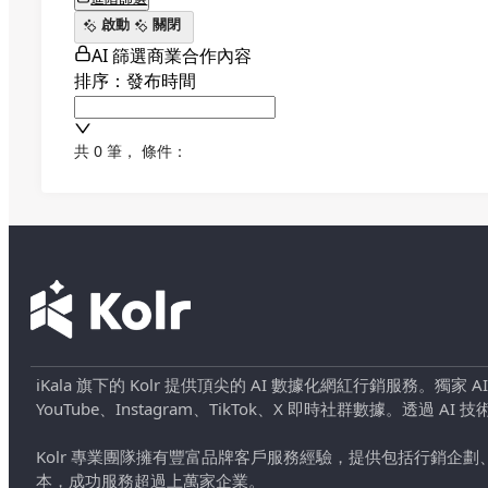
啟動
關閉
AI 篩選商業合作內容
排序：發布時間
共 0 筆
，
條件：
iKala 旗下的 Kolr 提供頂尖的 AI 數據化網紅行銷服務。獨家
YouTube、Instagram、TikTok、X 即時社群數據。
Kolr 專業團隊擁有豐富品牌客戶服務經驗，提供包括行銷
本，成功服務超過上萬家企業。