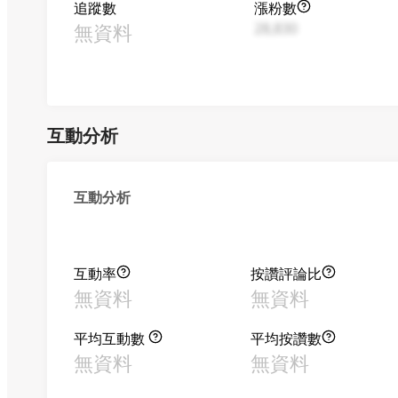
追蹤數
漲粉數
無資料
28,830
互動分析
互動分析
互動率
按讚評論比
無資料
無資料
平均互動數
平均按讚數
無資料
無資料