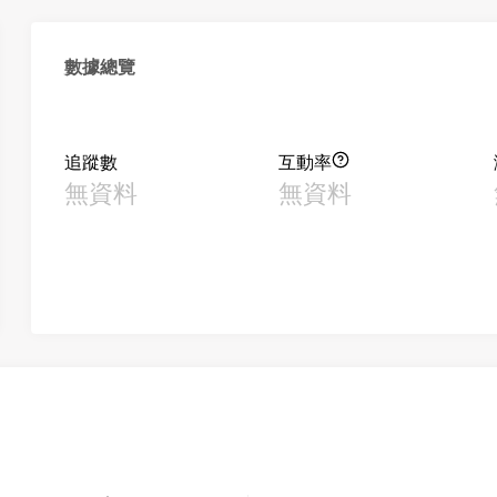
數據總覽
追蹤數
互動率
無資料
無資料