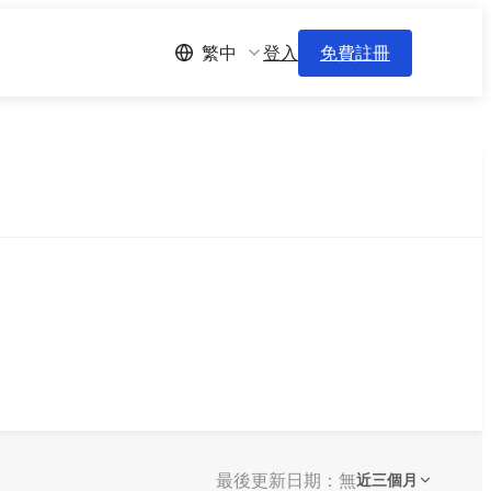
登入
免費註冊
繁中
最後更新日期：無
近三個月