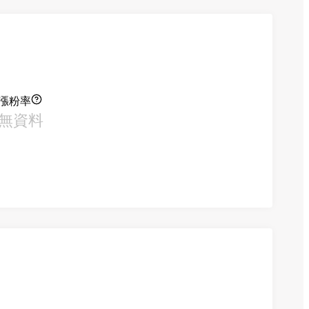
漲粉率
無資料