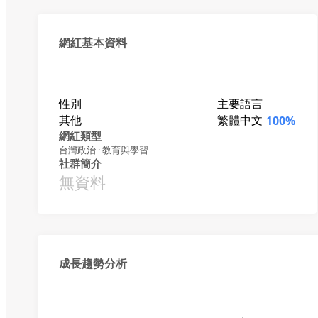
網紅基本資料
性別
主要語言
其他
繁體中文
100%
網紅類型
台灣政治 · 教育與學習
社群簡介
無資料
成長趨勢分析