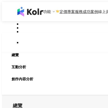
功能
專案服務
成功案例
線上
定價
總覽
互動分析
創作內容分析
總覽