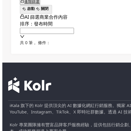
進階篩選
啟動
關閉
AI 篩選商業合作內容
排序：發布時間
共 0 筆
，
條件：
iKala 旗下的 Kolr 提供頂尖的 AI 數據化網紅行銷服務。獨家
YouTube、Instagram、TikTok、X 即時社群數據。
Kolr 專業團隊擁有豐富品牌客戶服務經驗，提供包括行銷
本，成功服務超過上萬家企業。