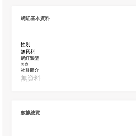
網紅基本資料
性別
無資料
網紅類型
美食
社群簡介
無資料
數據總覽