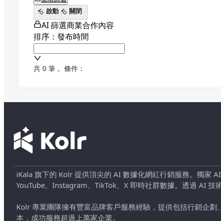
啟動
關閉
AI 篩選商業合作內容
排序：發布時間
共 0 筆
，
條件：
iKala 旗下的 Kolr 提供頂尖的 AI 數據化網紅行銷服務。獨家
YouTube、Instagram、TikTok、X 即時社群數據。
Kolr 專業團隊擁有豐富品牌客戶服務經驗，提供包括行銷
本，成功服務超過上萬家企業。