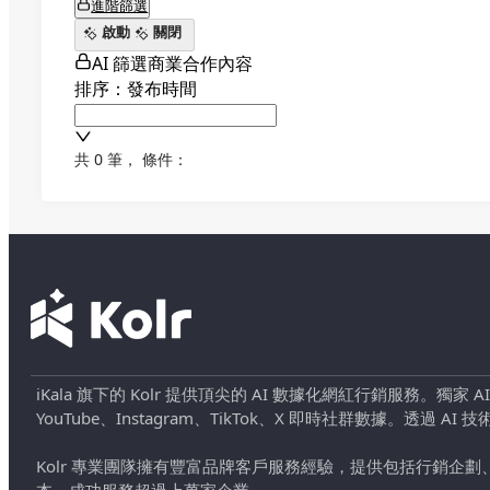
進階篩選
啟動
關閉
AI 篩選商業合作內容
排序：發布時間
共 0 筆
，
條件：
iKala 旗下的 Kolr 提供頂尖的 AI 數據化網紅行銷服務。獨家
YouTube、Instagram、TikTok、X 即時社群數據。
Kolr 專業團隊擁有豐富品牌客戶服務經驗，提供包括行銷
本，成功服務超過上萬家企業。