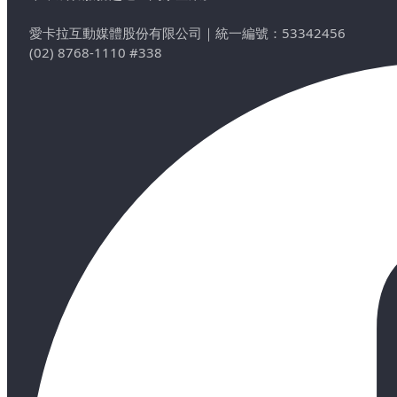
愛卡拉互動媒體股份有限公司
｜
統一編號：53342456
(02) 8768-1110 #338