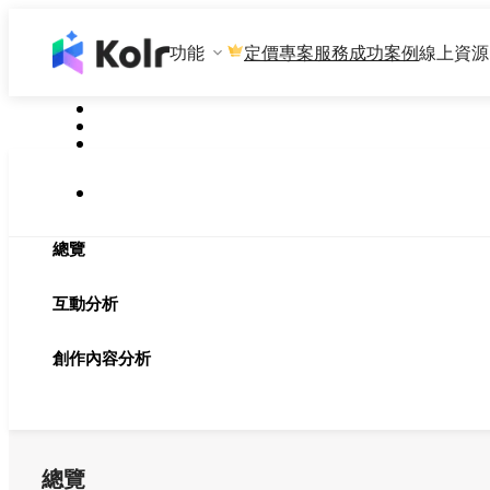
功能
專案服務
成功案例
線上資源
定價
總覽
互動分析
創作內容分析
總覽