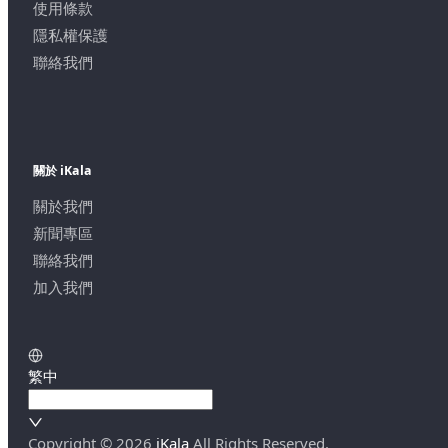
使用條款
隱私權保護
聯絡我們
關於 iKala
關於我們
新聞專區
聯絡我們
加入我們
繁中
Copyright ©
2026
iKala
All Rights Reserved.