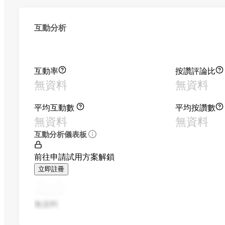
互動分析
互動率
按讚評論比
無資料
無資料
平均互動數
平均按讚數
無資料
無資料
互動分析儀表板
前往申請試用方案解鎖
立即註冊
無資料