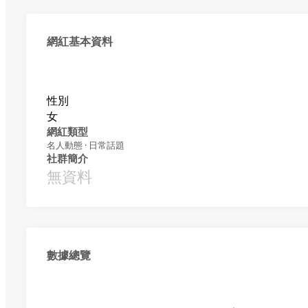
網紅基本資料
性別
女
網紅類型
名人動態 · 日常話題
社群簡介
無資料
數據總覽