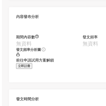
內容發布分析
期間內容數
發文頻率
無資料
無資料
發文頻率分析圖
前往申請試用方案解鎖
立即註冊
發文時間分析