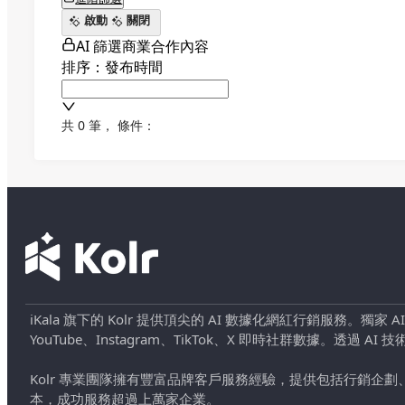
啟動
關閉
AI 篩選商業合作內容
排序：發布時間
共 0 筆
，
條件：
iKala 旗下的 Kolr 提供頂尖的 AI 數據化網紅行銷服務。獨家
YouTube、Instagram、TikTok、X 即時社群數據。
Kolr 專業團隊擁有豐富品牌客戶服務經驗，提供包括行銷
本，成功服務超過上萬家企業。