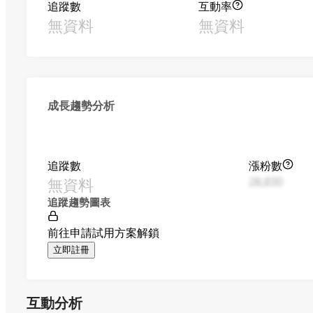
追蹤數
互動率
無資料
無資料
成長趨勢分析
追蹤數
漲粉數
無資料
28,830
追蹤趨勢圖表
前往申請試用方案解鎖
立即註冊
互動分析