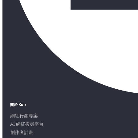
關於 Kolr
網紅行銷專案
AI 網紅搜尋平台
創作者計畫