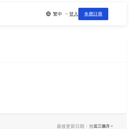
登入
免費註冊
繁中
最後更新日期：無
近三個月