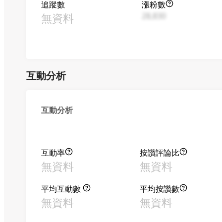
追蹤數
漲粉數
無資料
28,830
互動分析
互動分析
互動率
按讚評論比
無資料
無資料
平均互動數
平均按讚數
無資料
無資料