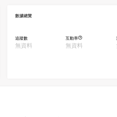
數據總覽
追蹤數
互動率
無資料
無資料