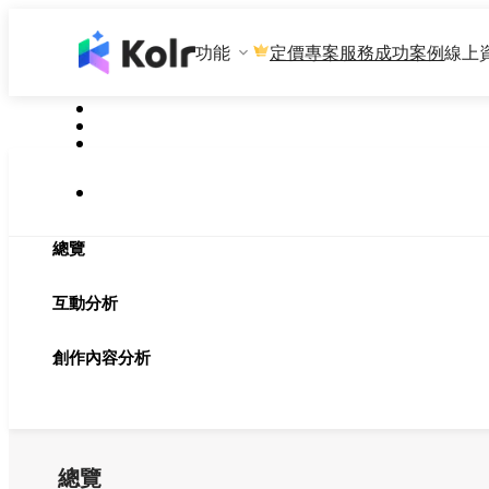
功能
專案服務
成功案例
線上
定價
總覽
互動分析
創作內容分析
總覽