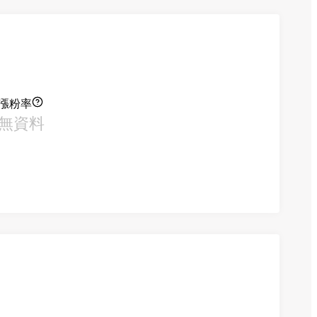
漲粉率
無資料